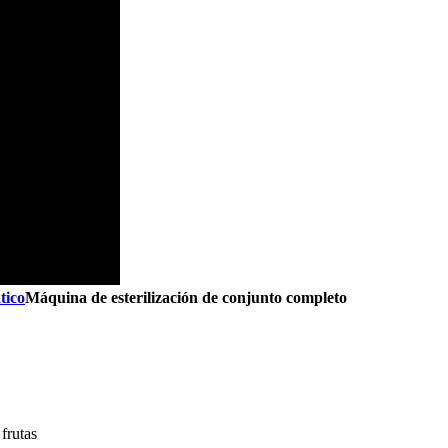
tico
Máquina de esterilización de conjunto completo
 frutas