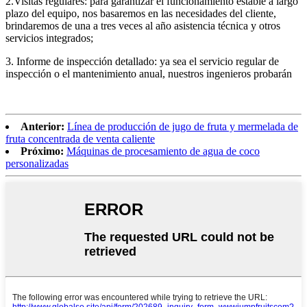
2.Visitas regulares: para garantizar el funcionamiento estable a largo
plazo del equipo, nos basaremos en las necesidades del cliente,
brindaremos de una a tres veces al año asistencia técnica y otros
servicios integrados;
3. Informe de inspección detallado: ya sea el servicio regular de
inspección o el mantenimiento anual, nuestros ingenieros probarán
Anterior:
Línea de producción de jugo de fruta y mermelada de
fruta concentrada de venta caliente
Próximo:
Máquinas de procesamiento de agua de coco
personalizadas