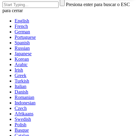
Presiona enter para buscar o ESC
para cerrar
English
French
German
Portuguese
Spanish
Russian
Japanese
Korean
Arabic
Irish
Greek
Turkish
Italian
Danish
Romanian
Indonesian
Czech
Afrikaans
Swedish
Polish
Basque
Catalan