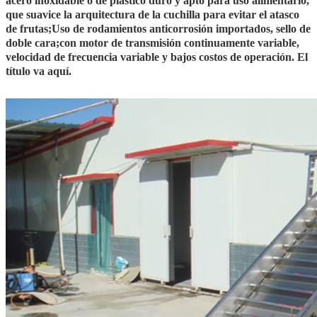
acero inoxidable o de plástico duro y apto para uso alimentario,
que suavice la arquitectura de la cuchilla para evitar el atasco
de frutas;Uso de rodamientos anticorrosión importados, sello de
doble cara;con motor de transmisión continuamente variable,
velocidad de frecuencia variable y bajos costos de operación. El
título va aquí.