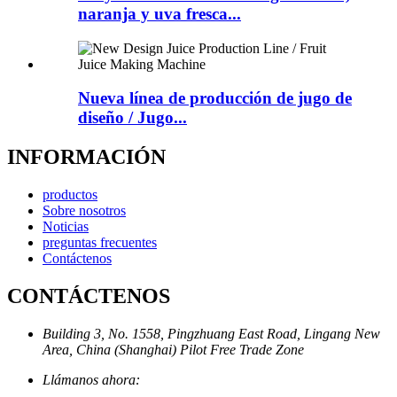
naranja y uva fresca...
Nueva línea de producción de jugo de
diseño / Jugo...
INFORMACIÓN
productos
Sobre nosotros
Noticias
preguntas frecuentes
Contáctenos
CONTÁCTENOS
Building 3, No. 1558, Pingzhuang East Road, Lingang New
Area, China (Shanghai) Pilot Free Trade Zone
Llámanos ahora: