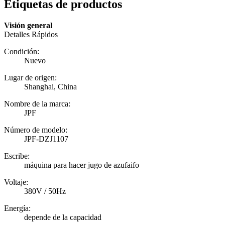
Etiquetas de productos
Visión general
Detalles Rápidos
Condición:
Nuevo
Lugar de origen:
Shanghai, China
Nombre de la marca:
JPF
Número de modelo:
JPF-DZJ1107
Escribe:
máquina para hacer jugo de azufaifo
Voltaje:
380V / 50Hz
Energía:
depende de la capacidad