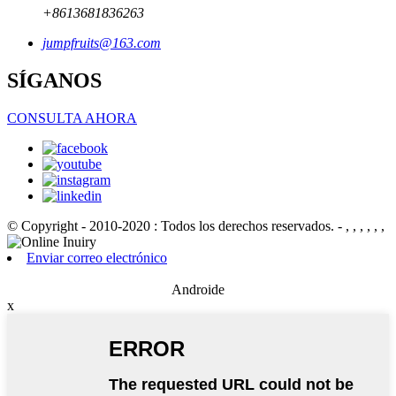
+8613681836263
jumpfruits@163.com
SÍGANOS
CONSULTA AHORA
© Copyright - 2010-2020 : Todos los derechos reservados.
- , , , , , ,
Enviar correo electrónico
Androide
x