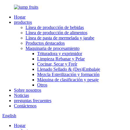
Hogar
productos
Línea de producción de bebidas
Línea de producción de alimentos
Línea de pasta de mermelada y jarabe
Productos destacados
Maquinaria de procesamiento
Trituradora y exprimidor
Limpieza Rebanar y Pelar
Cocinar, Secar y Freír
Llenado Sellado & (Des)Embalaje
Mezcla Esterilización y formación
Máquina de clasificación y pesaje
Otros
Sobre nosotros
Noticias
preguntas frecuentes
Contáctenos
English
Hogar