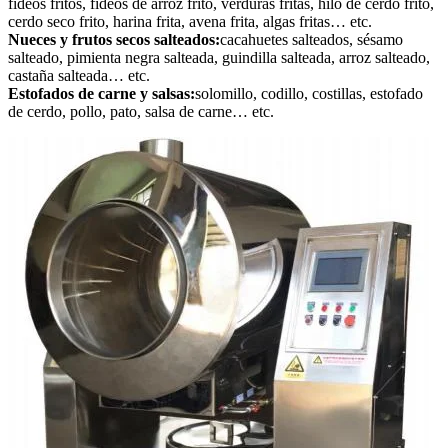
fideos fritos, fideos de arroz frito, verduras fritas, hilo de cerdo frito,
cerdo seco frito, harina frita, avena frita, algas fritas… etc.
Nueces y frutos secos salteados:
cacahuetes salteados, sésamo
salteado, pimienta negra salteada, guindilla salteada, arroz salteado,
castaña salteada… etc.
Estofados de carne y salsas:
solomillo, codillo, costillas, estofado
de cerdo, pollo, pato, salsa de carne… etc.