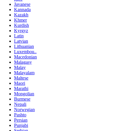
Javanese
Kannada
Kazakh
Khmer
Kurdish
Kyrgyz
Latin
Latvian
Lithuanian
Luxembou..
Macedonian
Malagasy
Malay
Malayalam
Maltese
Maori
Marathi
Mongolian
Burmese
Nepali
Norwegian
Pashto
Persian
Punjabi
Serbian