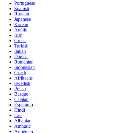
Portuguese
Spanish
Russian
Japanese
Korean
Arabic
Irish
Greek
Turkish
Italian
Danish
Romanian
Indonesian
Czech
Afrikaans
Swedish
Polish
Basque
Catalan
Esperanto
Hindi
Lao
Albanian
Amharic
Armenian