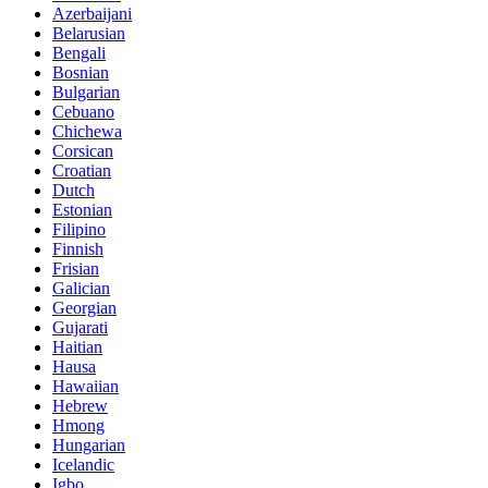
Azerbaijani
Belarusian
Bengali
Bosnian
Bulgarian
Cebuano
Chichewa
Corsican
Croatian
Dutch
Estonian
Filipino
Finnish
Frisian
Galician
Georgian
Gujarati
Haitian
Hausa
Hawaiian
Hebrew
Hmong
Hungarian
Icelandic
Igbo