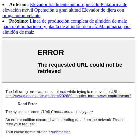
Anterior:
Elevador totalmente autopropulsado Plataforma de
elevación móvil Operación a gran altitud Elevador de tijera con
oruga autonivelante
Próximo:
Línea de producción completa de almidón de maíz
para molino harinero y planta de almidón de maíz Maquinaria para
almidón de maíz