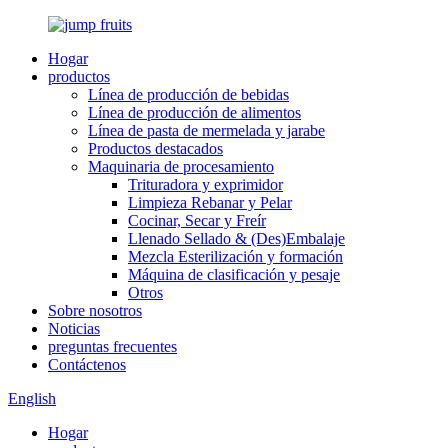
Hogar
productos
Línea de producción de bebidas
Línea de producción de alimentos
Línea de pasta de mermelada y jarabe
Productos destacados
Maquinaria de procesamiento
Trituradora y exprimidor
Limpieza Rebanar y Pelar
Cocinar, Secar y Freír
Llenado Sellado & (Des)Embalaje
Mezcla Esterilización y formación
Máquina de clasificación y pesaje
Otros
Sobre nosotros
Noticias
preguntas frecuentes
Contáctenos
English
Hogar