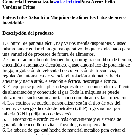
Comercial Personalizado
wok electrico
Para Arroz Frito
Verduras Fritas
Fideos fritos Salsa frita Máquina de alimentos fritos de acero
inoxidable
Descripción del producto
1. Control de pantalla táctil, hay varios menús disponibles y usted
mismo puede editar el programa operativo, lo que es adecuado para
una variedad de procesos de fritura de alimentos.
2. Control automático de temperatura, configuración libre de tiempo,
encendido automático electrónico, ajuste automático de potencia de
fuego, regulación de velocidad de conversión de frecuencia,
regulación automática de velocidad, rotación automática hacia
adelante y hacia atrás, elevación eléctrica, descarga eléctrica.
3. El equipo se puede aplicar después de estar conectado a la fuente
de alimentación y conectado al gas.Toda la máquina se puede
utilizar en el suelo sin una instalación complicada y fácil operación.
4. Los equipos se pueden personalizar según el tipo de gas del
cliente, ya sea gas licuado de petróleo (GLP) o gas natural por
tubería (GNL) (elija uno de los dos).
5. El encendido electrónico es más conveniente y el sistema de
garantía de encendido evita la fuga de gas no quemado.
6. La tubería de gas está hecha de material metálico para evitar el