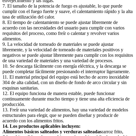
envejecimiento y las fugas.
7. El tamaño de la potencia de fuego es ajustable, lo que puede
cumplir con el fuego fuerte y suave, el calentamiento rápido y la alta
tasa de utilización del calor.
8. El tiempo de calentamiento se puede ajustar libremente de
acuerdo con las necesidades del usuario para cumplir con varios
requisitos del proceso, como freír o calentar y revolver varios
alimentos.
9. La velocidad de torneado de materiales se puede ajustar
libremente, y la velocidad de torneado de materiales positivos y
negativos se puede ajustar libremente para cumplir con los requisitos
de una variedad de materiales y una variedad de procesos.
10. Se descarga fácilmente con energía eléctrica, y la descarga se
puede completar fácilmente presionando el interruptor ligeramente.
11. El material principal del equipo está hecho de acero inoxidable
304 de alta calidad, con un diseño de fondo de arco circular y sin
esquinas sanitarias.
12. El equipo funciona de manera estable, puede funcionar
continuamente durante mucho tiempo y tiene una alta eficiencia de
producción.
13. Freír una variedad de alimentos, hay una variedad de modelos
estructurales para elegir, que se pueden diseñar y producir de
acuerdo con los alimentos fritos.
14. Los productos aplicables incluyen:
Alimentos básicos salteados y verduras salteadas:
arroz frito,