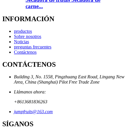
carne...
INFORMACIÓN
productos
Sobre nosotros
Noticias
preguntas frecuentes
Contáctenos
CONTÁCTENOS
Building 3, No. 1558, Pingzhuang East Road, Lingang New
Area, China (Shanghai) Pilot Free Trade Zone
Llámanos ahora:
+8613681836263
jumpfruits@163.com
SÍGANOS